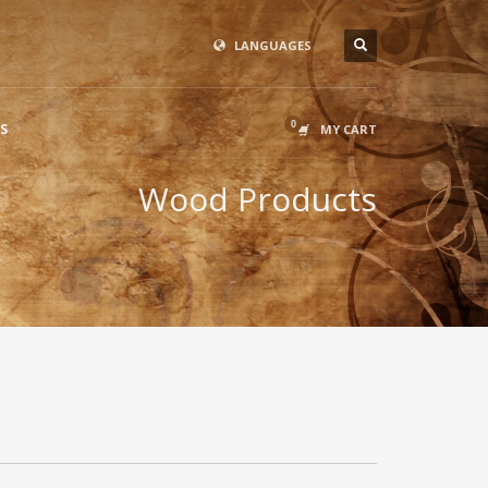
LANGUAGES
S
MY CART
Wood Products