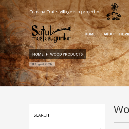
Comana Crafts Village is a project of
HOME
ABOUT THE VI
HOME
WOOD PRODUCTS
8 August 2026
Wo
SEARCH