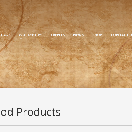
LLAGE
WORKSHOPS
EVENTS
NEWS
SHOP
CONTACT U
od Products