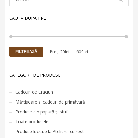
gospodăriile din
Comana.
CAUTĂ DUPĂ PREŢ
Jucăria poate fi
pictată sau
păstrată în forma
Preț:
20lei
—
600lei
FILTREAZĂ
originală.
*Taxa de livrare
este 25 de lei.
CATEGORII DE PRODUSE
Cadouri de Craciun
Mărțișoare și cadouri de primăvară
Produse din papură și stuf
Toate produsele
Produse lucrate la Atelierul cu rost