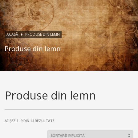
ACASĂ
PRODUSE DIN LEMN
Produse din lemn
Produse din lemn
AFIȘEZ 1–9 DIN 14 REZULTATE