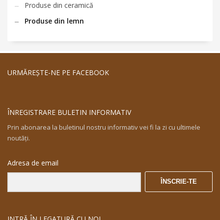
Produse din ceramică
Produse din lemn
URMĂREŞTE-NE PE FACEBOOK
ÎNREGISTRARE BULETIN INFORMATIV
Prin abonarea la buletinul nostru informativ vei fi la zi cu ultimele
noutăţi.
Adresa de email
ÎNSCRIE-TE
INTRĂ ÎN LEGATURĂ CU NOI