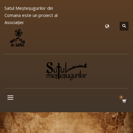
Satul Meşteşugurilor din
Comana este un proiect al
Asociației