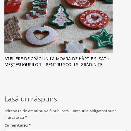
ATELIERE DE CRĂCIUN LA MOARA DE HÂRTIE ȘI SATUL
MEȘTEȘUGURILOR – PENTRU ȘCOLI ȘI GRĂDINIȚE
Lasă un răspuns
Adresa ta de email nu va fi publicată.
Câmpurile obligatorii sunt
marcate cu
*
Comentariu
*