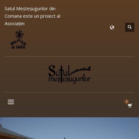
Satul Meşteşugurilor din
Comana este un proiect al
Asociației