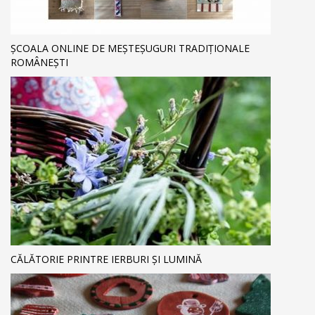
ȘCOALA ONLINE DE MEȘTEȘUGURI TRADIȚIONALE
ROMÂNEȘTI
CĂLĂTORIE PRINTRE IERBURI ȘI LUMINĂ