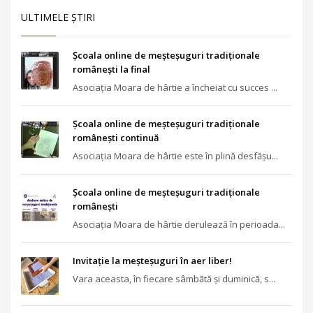
ULTIMELE ŞTIRI
Școala online de meșteșuguri tradiționale
românești la final
Asociația Moara de hârtie a încheiat cu succes ...
Școala online de meșteșuguri tradiționale
românești continuă
Asociația Moara de hârtie este în plină desfășu...
Școala online de meșteșuguri tradiționale
românești
Asociația Moara de hârtie derulează în perioada...
Invitație la meșteșuguri în aer liber!
Vara aceasta, în fiecare sâmbătă și duminică, s...