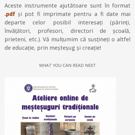
Aceste instrumente ajutătoare sunt în format
.pdf
și pot fi imprimate pentru a fi date mai
departe celor posibil interesați (părinți,
învățători, profesori, directori de școală,
prieteni, etc.). Vă mulțumim că susțineți o altfel
de educație, prin meșteșug și creație!
WHAT YOU CAN READ NEXT