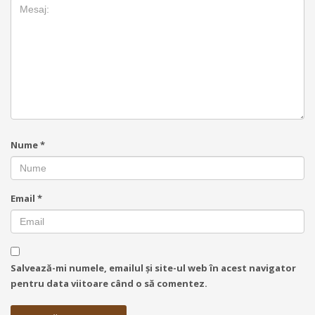
Nume
*
Email
*
Salvează-mi numele, emailul și site-ul web în acest navigator
pentru data viitoare când o să comentez.