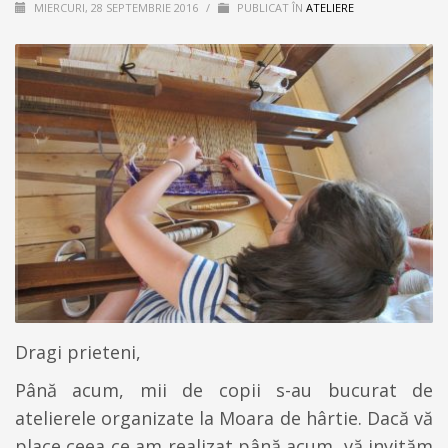
MIERCURI, 28 SEPTEMBRIE 2016
/
PUBLICAT ÎN
ATELIERE
Dragi prieteni,
Până acum, mii de copii s-au bucurat de
atelierele organizate la Moara de hârtie. Dacă vă
place ceea ce am realizat până acum, vă invităm