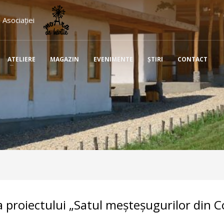
 Asociației
ATELIERE
MAGAZIN
EVENIMENTE
ŞTIRI
CONTACT
 proiectului „Satul meșteșugurilor din 