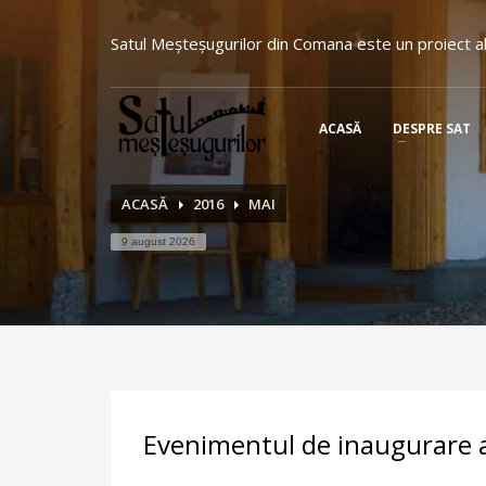
Satul Meşteşugurilor din Comana este un proiect al
ACASĂ
DESPRE SAT
ACASĂ
2016
MAI
9 august 2026
Evenimentul de inaugurare a