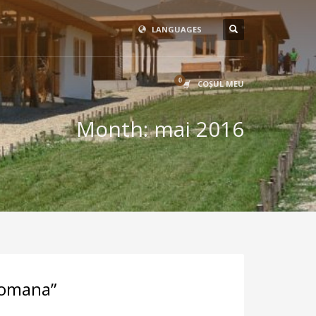
LANGUAGES
COŞUL MEU
Month: mai 2016
Comana”