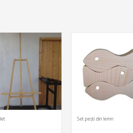
let
Set pești din lemn