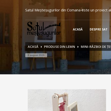
Satul Meşteşugurilor din Comana este un proiect al
ACASĂ
DESPRE SAT
ACASĂ
PRODUSE DIN LEMN
MINI-RĂZBOI DE Ț
6 august 2026