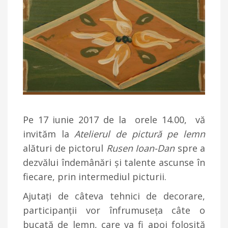
Pe 17 iunie 2017 de la orele 14.00, vă
invităm la
Atelierul de pictură pe lemn
alături de pictorul
Rusen Ioan-Dan
spre a
dezvălui îndemânări și talente ascunse în
fiecare, prin intermediul picturii.
Ajutați de câteva tehnici de decorare,
participanții vor înfrumuseța câte o
bucată de lemn, care va fi apoi folosită