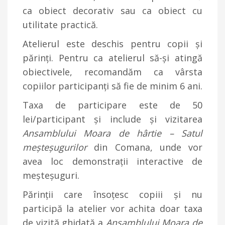
ca obiect decorativ sau ca obiect cu
utilitate practică.
Atelierul este deschis pentru copii și
părinți. Pentru ca atelierul să-și atingă
obiectivele, recomandăm ca vârsta
copiilor participanți să fie de minim 6 ani.
Taxa de participare este de 50
lei/participant și include și vizitarea
Ansamblului Moara de hârtie – Satul
meșteșugurilor
din Comana, unde vor
avea loc demonstrații interactive de
meșteșuguri.
Părinții care însoțesc copiii și nu
participă la atelier vor achita doar taxa
de vizită ghidată a
Ansamblului Moara de