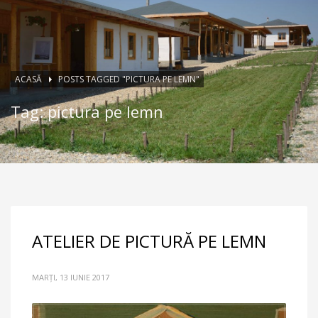
ACASĂ
POSTS TAGGED "PICTURA PE LEMN"
Tag: pictura pe lemn
ATELIER DE PICTURĂ PE LEMN
MARȚI, 13 IUNIE 2017