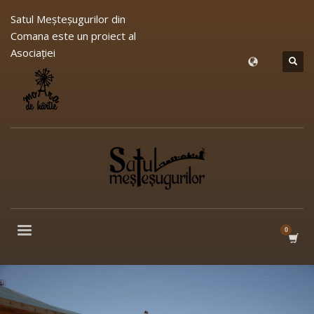
Satul Meşteşugurilor din
Comana este un proiect al
Asociației