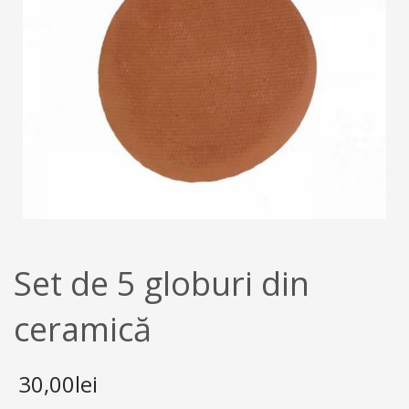
Set de 5 globuri din
ceramică
30,00
lei