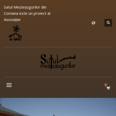
Satul Meşteşugurilor din
Comana este un proiect al
Asociației