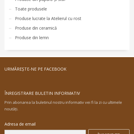
Toate produsele
Produse lucrate la Atelierul cu rost
Produse din ceramică
Produse din lemn
URMĂREŞTE-NE PE FACEBOOK
ÎNREGISTRARE BULETIN INFORMATIV
Prin abonarea la buletinul nostru informativ vei fi la zi cu ultimele
noutăţi.
Adresa de email