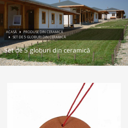
ACASĂ
PRODUSE DIN CERAMICĂ
SET DE 5 GLOBURI DIN CERAMICĂ
Set de 5 globuri din ceramică