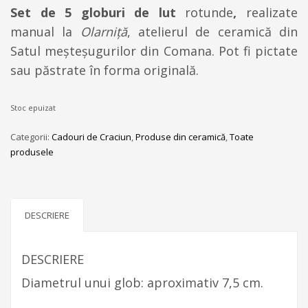
Set de 5 globuri de lut
rotunde
,
realizate
manual la
Olarniţă
, atelierul de ceramică din
Satul meşteşugurilor din Comana. Pot fi pictate
sau păstrate în forma originală.
Stoc epuizat
Categorii:
Cadouri de Craciun
,
Produse din ceramică
,
Toate
produsele
DESCRIERE
DESCRIERE
Diametrul unui glob: aproximativ 7,5 cm.