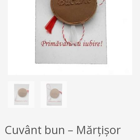
Cuvânt bun – Mărțișor