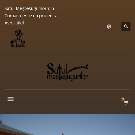
Satul Meşteşugurilor din
Comana este un proiect al
Asociației