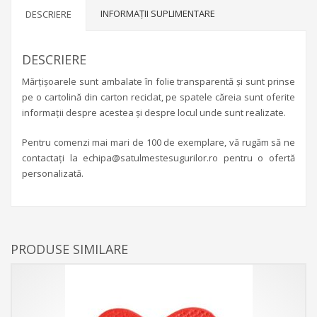
INFORMAȚII SUPLIMENTARE
DESCRIERE
DESCRIERE
Mărţişoarele sunt ambalate în folie transparentă şi sunt prinse
pe o cartolină din carton reciclat, pe spatele căreia sunt oferite
informații despre acestea şi despre locul unde sunt realizate.
Pentru comenzi mai mari de 100 de exemplare, vă rugăm să ne
contactați la echipa@satulmestesugurilor.ro pentru o ofertă
personalizată.
PRODUSE SIMILARE