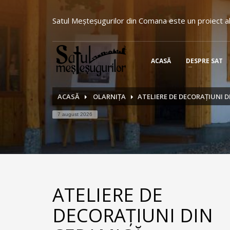
Satul Meşteşugurilor din Comana este un proiect al
ACASĂ
DESPRE SAT
ACASĂ
OLARNIȚA
ATELIERE DE DECORAȚIUNI 
7 august 2026
ATELIERE DE
DECORAȚIUNI DIN