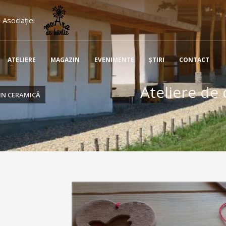
 Asociației
ATELIERE
MAGAZIN
EVENIMENTE
ŞTIRI
CONTACT
Ateliere de
DIN CERAMICĂ