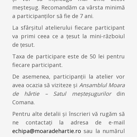
meșteșug. Recomandăm ca vârsta minimă
a participanţilor să fie de 7 ani.
La sfârşitul atelierului fiecare participant
va primi ceea ce a țesut la mini-războiul
de țesut.
Taxa de participare este de 50 lei pentru
fiecare participant.
De asemenea, participanții la atelier vor
avea ocazia să viziteze și
Ansamblul Moara
de hârtie – Satul meşteşugurilor
din
Comana.
Pentru alte detalii şi înscrieri vă rugăm să
ne contactați la adresa de e-mail
echipa@moaradehartie.ro
sau la numărul