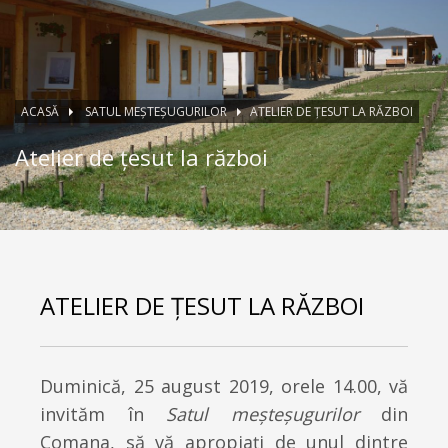
ACASĂ
SATUL MEŞTEŞUGURILOR
ATELIER DE ȚESUT LA RĂZBOI
Atelier de țesut la război
ATELIER DE ȚESUT LA RĂZBOI
Duminică, 25 august 2019, orele 14.00, vă
invităm în
Satul meșteșugurilor
din
Comana, să vă apropiaţi de unul dintre