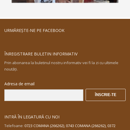
URMĂREŞTE-NE PE FACEBOOK
ÎNREGISTRARE BULETIN INFORMATIV
Prin abonarea la buletinul nostru informativ vei fi la zi cu ultimele
noutăţi.
Adresa de email
ÎNSCRIE-TE
INTRĂ ÎN LEGATURĂ CU NOI
Telefoane:
0723 COMANA (266262)
,
0743 COMANA (266262)
,
0372