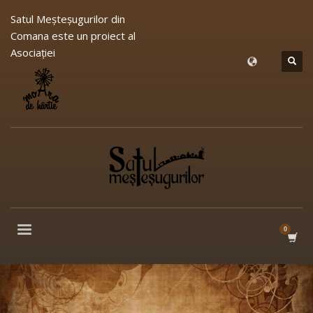
Satul Meşteşugurilor din
Comana este un proiect al
Asociației